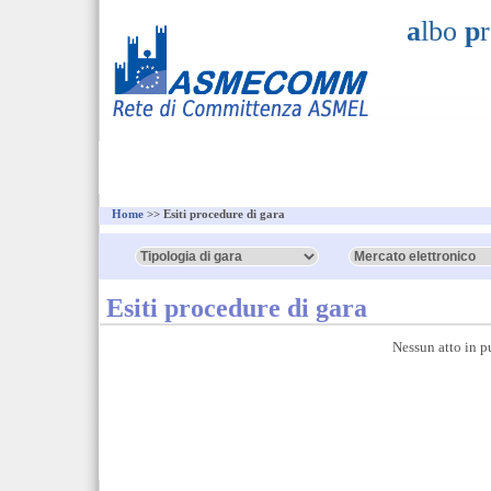
a
lbo
p
Home
>> Esiti procedure di gara
Esiti procedure di gara
Nessun atto in p