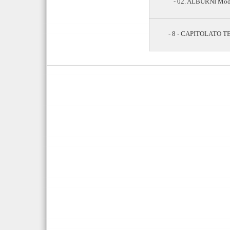
- 02. ALBURNI Model
- 8 - CAPITOLATO T