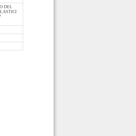
O DEL
LASTICI
7