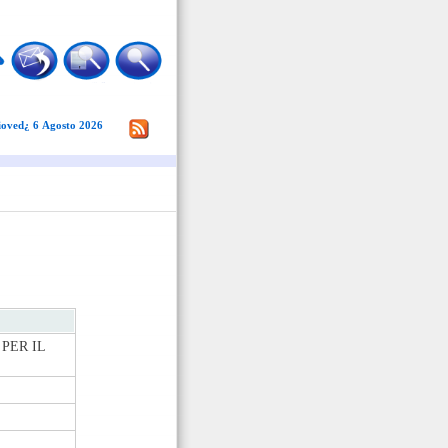
oved¿ 6 Agosto 2026
PER IL