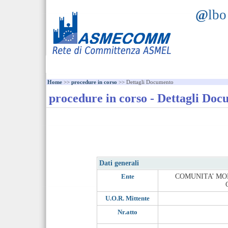
@
lb
Home
>>
procedure in corso
>> Dettagli Documento
procedure in corso - Dettagli Do
Dati generali
Ente
COMUNITA’ MO
U.O.R. Mittente
Nr.atto