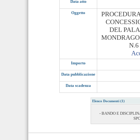
Data atto
Oggetto
PROCEDURA 
CONCESSIO
DEL PALA
MONDRAGONE
N.6
Acc
Importo
Data pubblicazione
Data scadenza
Elenco Documenti (1)
- BANDO E DISCIPLI
SPO