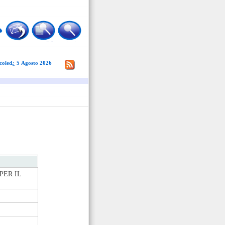
coled¿ 5 Agosto 2026
PER IL