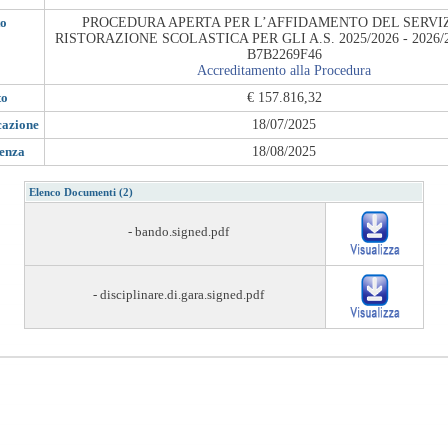
to
PROCEDURA APERTA PER L’AFFIDAMENTO DEL SERVIZ
RISTORAZIONE SCOLASTICA PER GLI A.S. 2025/2026 - 2026/2
B7B2269F46
Accreditamento alla Procedura
to
€ 157.816,32
cazione
18/07/2025
denza
18/08/2025
Elenco Documenti (2)
- bando.signed.pdf
- disciplinare.di.gara.signed.pdf