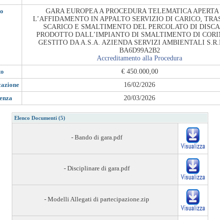
to
GARA EUROPEA A PROCEDURA TELEMATICA APERTA
L’AFFIDAMENTO IN APPALTO SERVIZIO DI CARICO, TRA
SCARICO E SMALTIMENTO DEL PERCOLATO DI DISCA
PRODOTTO DALL’IMPIANTO DI SMALTIMENTO DI COR
GESTITO DA A.S.A. AZIENDA SERVIZI AMBIENTALI S.R.L
BA6D99A2B2
Accreditamento alla Procedura
to
€ 450.000,00
cazione
16/02/2026
denza
20/03/2026
Elenco Documenti (5)
- Bando di gara.pdf
- Disciplinare di gara.pdf
- Modelli Allegati di partecipazione.zip