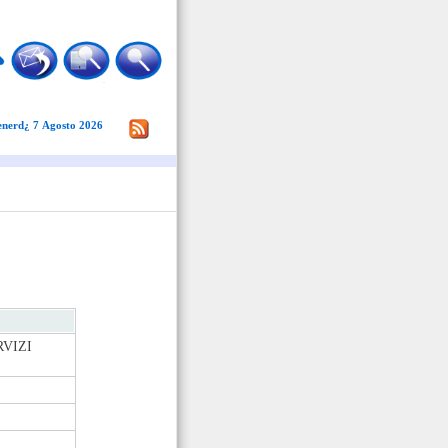
enerd¿ 7 Agosto 2026
RVIZI