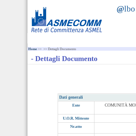
@
lb
Home
>>
>> Dettagli Documento
- Dettagli Documento
Dati generali
Ente
COMUNITÀ MON
U.O.R. Mittente
Nr.atto